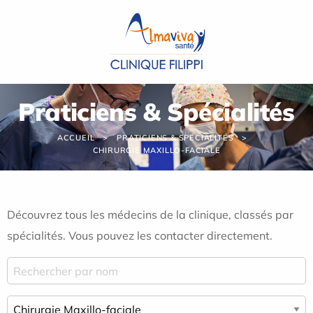
Panneau de gestion des cookies
Praticiens & Spécialités
ACCUEIL
PRATICIENS & SPÉCIALITÉS
CHIRURGIE MAXILLO-FACIALE
Découvrez tous les médecins de la clinique, classés par
spécialités. Vous pouvez les contacter directement.