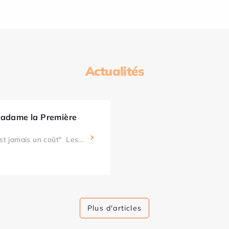
Actualités
Madame la Première
st jamais un coût" Les...
Plus d'articles