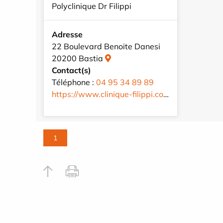
Polyclinique Dr Filippi
Adresse
22 Boulevard Benoite Danesi
20200 Bastia
Contact(s)
Téléphone :
04 95 34 89 89
https://www.clinique-filippi.com/fr/
1