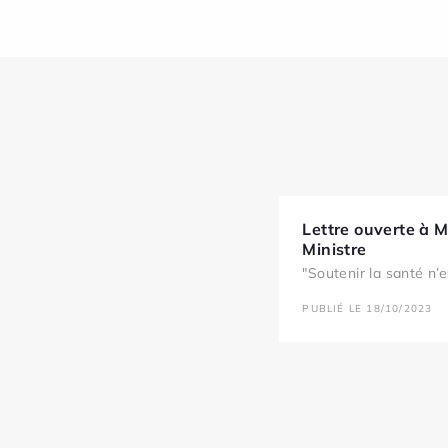
Lettre ouverte à 
Ministre
"Soutenir la santé n’e
PUBLIÉ LE 18/10/2023