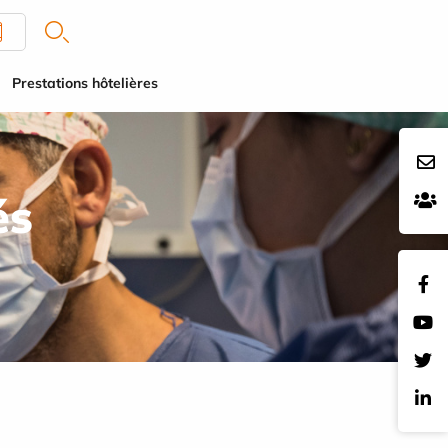
Prestations hôtelières
és